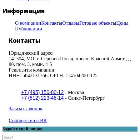
Информация
О компании
Контакты
Отзывы
Готовые объекты
Цены
Публикации
Контакты
Юридический адрес:
141304, МO, г. Сергиев Посад, просп. Красной Армии, д.
80, пом. 3, комн. 4-5
Реквизиты компании:
ИНН: 5042131766; ОРГН: 1145042001125
+7 (495) 150-00-12
- Москва
+7 (812) 223-46-14
- Санкт-Петербург
Заказать звонок
Сообщество в ВК
Задайте свой вопрос