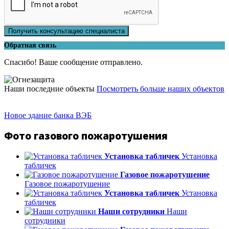
Получить консультацию специалиста
Обратная связь
Спасибо! Ваше сообщение отправлено.
Наши последние объекты
Посмотреть больше наших объектов
Новое здание банка ВЭБ
Фото газового пожаротушения
Установка табличек
Установка
табличек
Газовое пожаротушение
Газовое пожаротушение
Установка табличек
Установка
табличек
Наши сотрудники
Наши
сотрудники