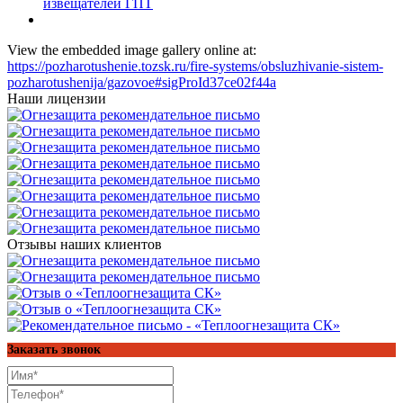
извещателей ГПТ
View the embedded image gallery online at:
https://pozharotushenie.tozsk.ru/fire-systems/obsluzhivanie-sistem-
pozharotushenija/gazovoe#sigProId37ce02f44a
Наши лицензии
Отзывы наших клиентов
Заказать звонок