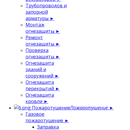
Трубопроводов и
запорной
арматуры
►
Монтаж
огнезащиты
►
Ремонт
огнезащиты
►
Проверка
огнезащиты
►
Огнезащита
зданий и
сооружений
►
Огнезащита
перекрытий
►
Огнезащита
кровли
►
Пожаротушение
Пожаротушение
►
Газовое
пожаротушение
►
Заправка