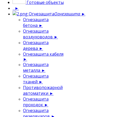
Готовые объекты
►
Огнезащита
Огнезащита
►
Огнезащита
бетона
►
Огнезащита
воздуховодов
►
Огнезащита
дерева
►
Огнезащита кабеля
►
Огнезащита
металла
►
Огнезащита
тканей
►
Противопожарной
автоматики
►
Огнезащита
проходок
►
Огнезащита
резервуаров
►