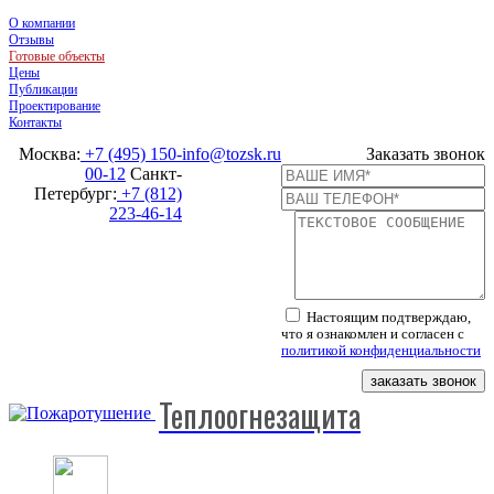
О компании
Отзывы
Готовые объекты
Цены
Публикации
Проектирование
Контакты
Москва:
+7 (495) 150-
info@tozsk.ru
Заказать звонок
00-12
Санкт-
Петербург:
+7 (812)
223-46-14
Настоящим подтверждаю,
что я ознакомлен и согласен с
политикой конфиденциальности
заказать звонок
Теплоогнезащита