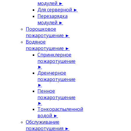
модулей
►
Для серверной
►
Перезарядка
модулей
►
Порошковое
пожаротушение
►
Водяное
пожаротушение
►
Спринклерное
пожаротушение
►
Дренчерное
пожаротушение
►
Пенное
пожаротушение
►
Тонкораспыленной
водой
►
Обслуживание
пожаротушения
►