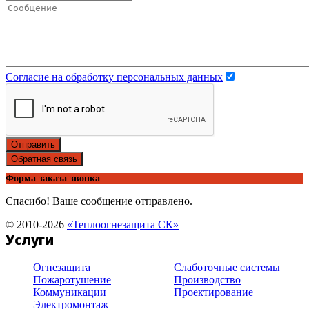
Согласие на обработку персональных данных
Отправить
Обратная связь
Форма заказа звонка
Спасибо! Ваше сообщение отправлено.
© 2010-2026
«Теплоогнезащита СК»
Услуги
Огнезащита
Слаботочные системы
Пожаротушение
Производство
Коммуникации
Проектирование
Электромонтаж