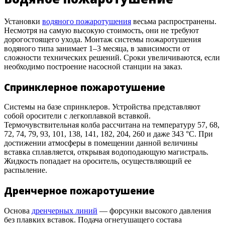
Установки
водяного пожаротушения
весьма распространены.
Несмотря на самую высокую стоимость, они не требуют
дорогостоящего ухода. Монтаж системы пожаротушения
водяного типа занимает 1–3 месяца, в зависимости от
сложности технических решений. Сроки увеличиваются, если
необходимо построение насосной станции на заказ.
Спринклерное пожаротушение
Системы на базе спринклеров. Устройства представляют
собой оросители с легкоплавкой вставкой.
Термочувствительная колба рассчитана на температуру 57, 68,
72, 74, 79, 93, 101, 138, 141, 182, 204, 260 и даже 343 °С. При
достижении атмосферы в помещении данной величины
вставка сплавляется, открывая водоподающую магистраль.
Жидкость попадает на ороситель, осуществляющий ее
распыление.
Дренчерное пожаротушение
Основа
дренчерных линий
— форсунки высокого давления
без плавких вставок. Подача огнетушащего состава