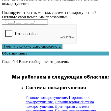
пожаротушения
Планируете заказать монтаж системы пожаротушения?
Оставьте свой номер, мы перезвоним!
Получить консультацию специалиста
Обратная связь
Спасибо! Ваше сообщение отправлено.
Мы работаем в следующих областях:
Системы пожаротушения
Газовое пожаротушение
,
Порошковое
пожаротушение
,
Спринклерная система
пожаротушения
,
Дренчерная система
пожаротушения
,
Пенное пожаротушение
,