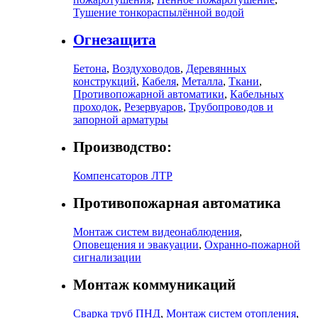
Тушение тонкораспылённой водой
Огнезащита
Бетона
,
Воздуховодов
,
Деревянных
конструкций
,
Кабеля
,
Металла
,
Ткани
,
Противопожарной автоматики
,
Кабельных
проходок
,
Резервуаров
,
Трубопроводов и
запорной арматуры
Производство:
Компенсаторов ЛТР
Противопожарная автоматика
Монтаж систем видеонаблюдения
,
Оповещения и эвакуации
,
Охранно-пожарной
сигнализации
Монтаж коммуникаций
Сварка труб ПНД
,
Монтаж систем отопления
,