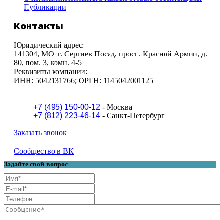
Публикации
Контакты
Юридический адрес:
141304, МO, г. Сергиев Посад, просп. Красной Армии, д.
80, пом. 3, комн. 4-5
Реквизиты компании:
ИНН: 5042131766; ОРГН: 1145042001125
+7 (495) 150-00-12
- Москва
+7 (812) 223-46-14
- Санкт-Петербург
Заказать звонок
Сообщество в ВК
Задайте свой вопрос