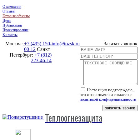
О компании
Отзывы
Готовые объекты
Цены
Публикации
Проектирование
Контакты
Москва:
+7 (495) 150-
info@tozsk.ru
Заказать звонок
00-12
Санкт-
Петербург:
+7 (812)
223-46-14
Настоящим подтверждаю,
что я ознакомлен и согласен с
политикой конфиденциальности
заказать звонок
Теплоогнезащита