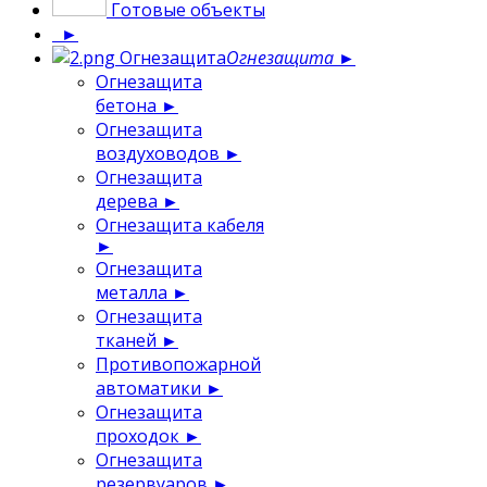
Готовые объекты
►
Огнезащита
Огнезащита
►
Огнезащита
бетона
►
Огнезащита
воздуховодов
►
Огнезащита
дерева
►
Огнезащита кабеля
►
Огнезащита
металла
►
Огнезащита
тканей
►
Противопожарной
автоматики
►
Огнезащита
проходок
►
Огнезащита
резервуаров
►