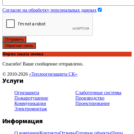
Согласие на обработку персональных данных
Отправить
Обратная связь
Форма заказа звонка
Спасибо! Ваше сообщение отправлено.
© 2010-2026
«Теплоогнезащита СК»
Услуги
Огнезащита
Слаботочные системы
Пожаротушение
Производство
Коммуникации
Проектирование
Электромонтаж
Информация
О компании
Контакты
Отзывы
Готовые объекты
Цены