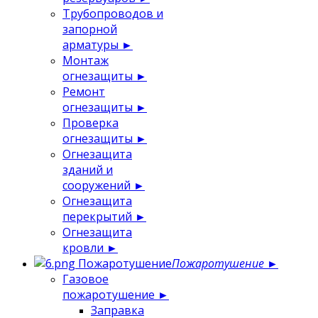
Трубопроводов и
запорной
арматуры
►
Монтаж
огнезащиты
►
Ремонт
огнезащиты
►
Проверка
огнезащиты
►
Огнезащита
зданий и
сооружений
►
Огнезащита
перекрытий
►
Огнезащита
кровли
►
Пожаротушение
Пожаротушение
►
Газовое
пожаротушение
►
Заправка