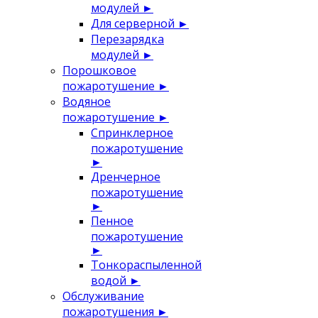
модулей
►
Для серверной
►
Перезарядка
модулей
►
Порошковое
пожаротушение
►
Водяное
пожаротушение
►
Спринклерное
пожаротушение
►
Дренчерное
пожаротушение
►
Пенное
пожаротушение
►
Тонкораспыленной
водой
►
Обслуживание
пожаротушения
►