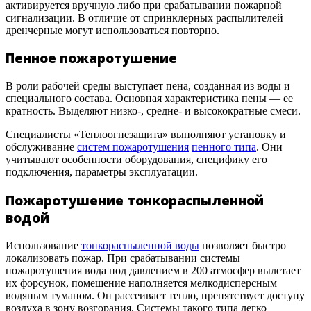
активируется вручную либо при срабатывании пожарной
сигнализации. В отличие от спринклерных распылителей
дренчерные могут использоваться повторно.
Пенное пожаротушение
В роли рабочей среды выступает пена, созданная из воды и
специального состава. Основная характеристика пены — ее
кратность. Выделяют низко-, средне- и высокократные смеси.
Специалисты «Теплоогнезащита» выполняют установку и
обслуживание
систем пожаротушения
пенного типа
. Они
учитывают особенности оборудования, специфику его
подключения, параметры эксплуатации.
Пожаротушение тонкораспыленной
водой
Использование
тонкораспыленной воды
позволяет быстро
локализовать пожар. При срабатывании системы
пожаротушения вода под давлением в 200 атмосфер вылетает
их форсунок, помещение наполняется мелкодисперсным
водяным туманом. Он рассеивает тепло, препятствует доступу
воздуха в зону возгорания. Системы такого типа легко